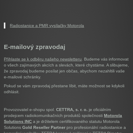
Radiostanice a PMR vysílačky Motorola
E-mailový zpravodaj
Přihlaste se k odběru našeho newsletteru
. Budeme vás informovat
o všech zajímavých akcích a slevách, které chystáme. A slibujeme,
že zpravodaj budeme posílat jen občas, abychom nezahltili vaše
e-mailové schránky.
Pokud se vám zpravodaj přestane líbit, máte možnost se kdykoli
odhlásit.
Provozovatel e-shopu spol.
CETTRA, s. r. o.
je oficiálním
prodejcem radiokomunikačních produktů společnosti
Motorola
Solutions INC
a je držitelem certifikovaného statutu Motorola
Solutions
Gold Reseller Partner
pro profesionální radiostanice a