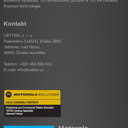
komerční vysilačky, TETRA koncová zařízení a TETRA Dimetra
Express technologie.
Kontakt
CETTRA, s. r. o.
Palackého 3145/41 (Palác JBX)
Jablonec nad Nisou
46601
Česká republika
Telefon: +420 484 846 011
E-mail: info@cettra.cz