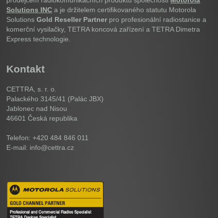
prodejcem radiokomunikačních produktů společnosti
Motorola
Solutions INC
a je držitelem certifikovaného statutu Motorola
Solutions
Gold Reseller Partner
pro profesionální radiostanice a
komerční vysilačky, TETRA koncová zařízení a TETRA Dimetra
Express technologie.
Kontakt
CETTRA, s. r. o.
Palackého 3145/41 (Palác JBX)
Jablonec nad Nisou
46601
Česká republika
Telefon: +420 484 846 011
E-mail: info@cettra.cz