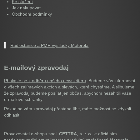
Ke stažení
Jak nakupovat
Obchodní podmínky
Radiostanice a PMR vysílačky Motorola
E-mailový zpravodaj
Přihlaste se k odběru našeho newsletteru
. Budeme vás informovat
o všech zajímavých akcích a slevách, které chystáme. A slibujeme,
že zpravodaj budeme posílat jen občas, abychom nezahltili vaše
e-mailové schránky.
Pokud se vám zpravodaj přestane líbit, máte možnost se kdykoli
odhlásit.
Provozovatel e-shopu spol.
CETTRA, s. r. o.
je oficiálním