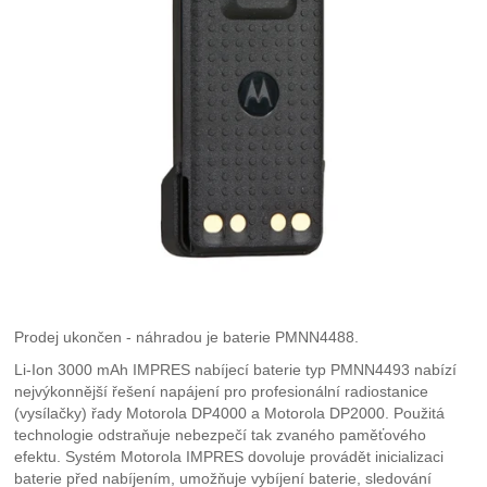
Prodej ukončen - náhradou je baterie PMNN4488.
Li-Ion 3000 mAh IMPRES nabíjecí baterie typ PMNN4493 nabízí
nejvýkonnější řešení napájení pro profesionální radiostanice
(vysílačky) řady Motorola DP4000 a Motorola DP2000. Použitá
technologie odstraňuje nebezpečí tak zvaného paměťového
efektu. Systém Motorola IMPRES dovoluje provádět inicializaci
baterie před nabíjením, umožňuje vybíjení baterie, sledování