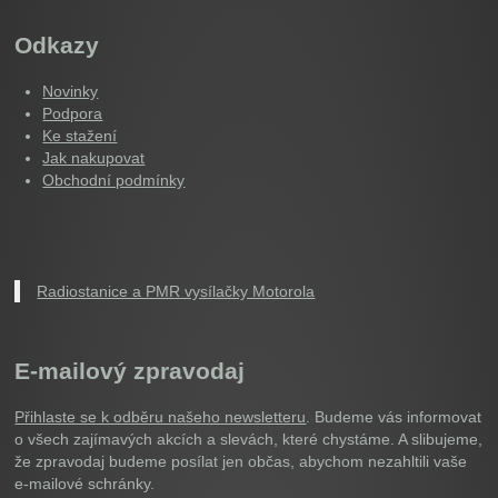
Odkazy
Novinky
Podpora
Ke stažení
Jak nakupovat
Obchodní podmínky
Radiostanice a PMR vysílačky Motorola
E-mailový zpravodaj
Přihlaste se k odběru našeho newsletteru
. Budeme vás informovat
o všech zajímavých akcích a slevách, které chystáme. A slibujeme,
že zpravodaj budeme posílat jen občas, abychom nezahltili vaše
e-mailové schránky.