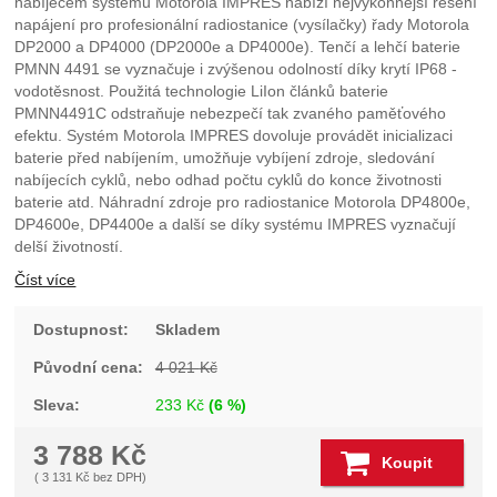
nabíječem systému Motorola IMPRES nabízí nejvýkonnější řešení
napájení pro profesionální radiostanice (vysílačky) řady Motorola
DP2000 a DP4000 (DP2000e a DP4000e). Tenčí a lehčí baterie
PMNN 4491 se vyznačuje i zvýšenou odolností díky krytí IP68 -
vodotěsnost. Použitá technologie LiIon článků baterie
PMNN4491C odstraňuje nebezpečí tak zvaného paměťového
efektu. Systém Motorola IMPRES dovoluje provádět inicializaci
baterie před nabíjením, umožňuje vybíjení zdroje, sledování
nabíjecích cyklů, nebo odhad počtu cyklů do konce životnosti
baterie atd. Náhradní zdroje pro radiostanice Motorola DP4800e,
DP4600e, DP4400e a další se díky systému IMPRES vyznačují
delší životností.
Číst více
Dostupnost:
Skladem
Původní cena:
4 021
Kč
Sleva:
233
Kč
(
6
%)
3 788
Kč
Koupit
(
3 131
Kč
bez DPH)