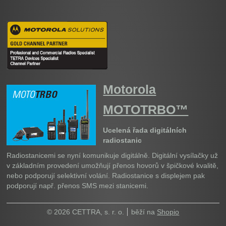
Motorola
MOTOTRBO™
Ucelená řada digitálních
radiostanic
Radiostanicemi se nyní komunikuje digitálně. Digitální vysílačky už
v základním provedení umožňují přenos hovorů v špičkové kvalitě,
nebo podporují selektivní volání. Radiostanice s displejem pak
podporují např. přenos SMS mezi stanicemi.
© 2026 CETTRA, s. r. o.
běží na
Shopio