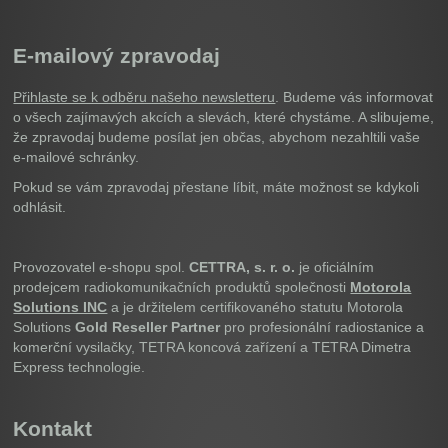
E-mailový zpravodaj
Přihlaste se k odběru našeho newsletteru
. Budeme vás informovat
o všech zajímavých akcích a slevách, které chystáme. A slibujeme,
že zpravodaj budeme posílat jen občas, abychom nezahltili vaše
e-mailové schránky.
Pokud se vám zpravodaj přestane líbit, máte možnost se kdykoli
odhlásit.
Provozovatel e-shopu spol.
CETTRA, s. r. o.
je oficiálním
prodejcem radiokomunikačních produktů společnosti
Motorola
Solutions INC
a je držitelem certifikovaného statutu Motorola
Solutions
Gold Reseller Partner
pro profesionální radiostanice a
komerční vysilačky, TETRA koncová zařízení a TETRA Dimetra
Express technologie.
Kontakt