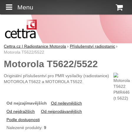
Menu
K
Cettra.cz | Radiostanice Motorola
Příslušenství radiostanic
Motorola T5622/5522
Motorola T5622/5522
Originální příslušesntví pro PMR vysílačky (radiostanice)
MOTOROLA T5622 a MOTOROLA T5522.
Od nejzajímavějších
Od nejlevnějších
Od nejdražších
Od nejprodávanějších
Podle dostupnosti
Nalezené produkty:
9