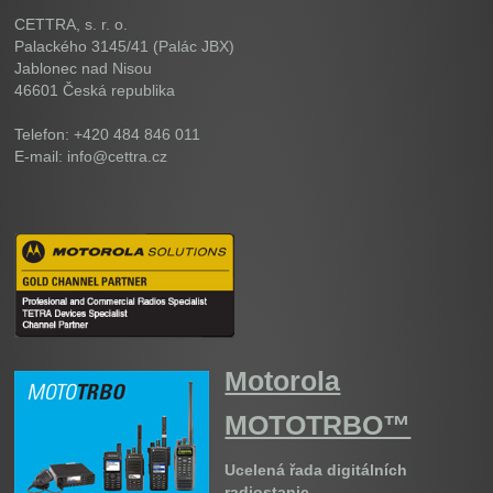
CETTRA, s. r. o.
Palackého 3145/41 (Palác JBX)
Jablonec nad Nisou
46601
Česká republika
Telefon: +420 484 846 011
E-mail: info@cettra.cz
Motorola
MOTOTRBO™
Ucelená řada digitálních
radiostanic