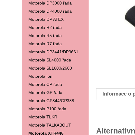
Motorola DP3000 řada
Motorola DP4000 řada
Motorola DP ATEX
Motorola R2 řada
Motorola R5 řada
Motorola R7 řada
Motorola DP3441/DP3661
Motorola SL4000 řada
Motorola SL1600/2600
Motorola Ion
Motorola CP řada
Motorola GP řada
Informace o 
Motorola GP344/GP388
Motorola P100 řada
Motorola TLKR
Motorola TALKABOUT
Alternativn
Motorola XTR446