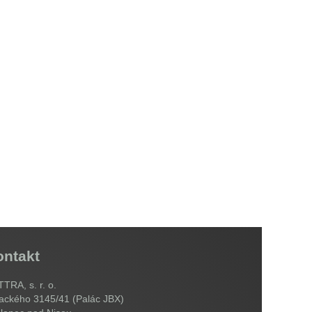
ontakt
TRA, s. r. o.
ackého 3145/41 (Palác JBX)