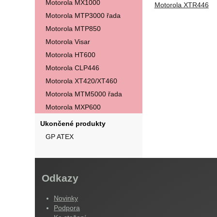
Motorola MX1000
Motorola XTR446
Motorola MTP3000 řada
Motorola MTP850
Motorola Visar
Motorola HT600
Motorola CLP446
Motorola XT420/XT460
Motorola MTM5000 řada
Motorola MXP600
Ukončené produkty
GP ATEX
Odkazy
Novinky
Podpora