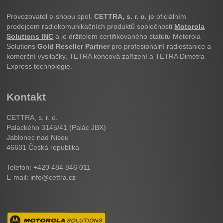
Provozovatel e-shopu spol.
CETTRA, s. r. o.
je oficiálním
prodejcem radiokomunikačních produktů společnosti
Motorola
Solutions INC
a je držitelem certifikovaného statutu Motorola
Solutions
Gold Reseller Partner
pro profesionální radiostanice a
komerční vysilačky, TETRA koncová zařízení a TETRA Dimetra
Express technologie.
Kontakt
CETTRA, s. r. o.
Palackého 3145/41 (Palác JBX)
Jablonec nad Nisou
46601
Česká republika
Telefon: +420 484 846 011
E-mail: info@cettra.cz