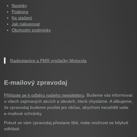
Novinky
Podpora
Ke stažení
Jak nakupovat
Obchodní podmínky
Radiostanice a PMR vysílačky Motorola
E-mailový zpravodaj
Přihlaste se k odběru našeho newsletteru
. Budeme vás informovat
o všech zajímavých akcích a slevách, které chystáme. A slibujeme,
že zpravodaj budeme posílat jen občas, abychom nezahltili vaše
e-mailové schránky.
Pokud se vám zpravodaj přestane líbit, máte možnost se kdykoli
odhlásit.