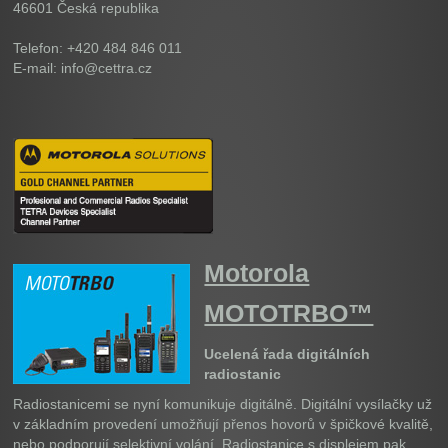
46601
Česká republika
Telefon: +420 484 846 011
E-mail: info@cettra.cz
Motorola
MOTOTRBO™
Ucelená řada digitálních
radiostanic
Radiostanicemi se nyní komunikuje digitálně. Digitální vysílačky už
v základním provedení umožňují přenos hovorů v špičkové kvalitě,
nebo podporují selektivní volání. Radiostanice s displejem pak