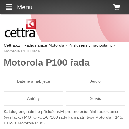
Menu
K
Cettra.cz | Radiostanice Motorola
Příslušenství radiostanic
Motorola P100 řada
Motorola P100 řada
Baterie a nabíječe
Audio
Antény
Servis
Katalog originálního příslušenství pro profesionální radiostanice
(vysílačky) MOTOROLA P100 řady kam patří typy Motorola P145,
P165 a Motorola P185.