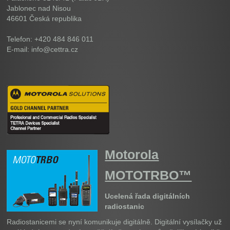
Jablonec nad Nisou
46601
Česká republika
Telefon: +420 484 846 011
E-mail: info@cettra.cz
Motorola
MOTOTRBO™
Ucelená řada digitálních
radiostanic
Radiostanicemi se nyní komunikuje digitálně. Digitální vysílačky už