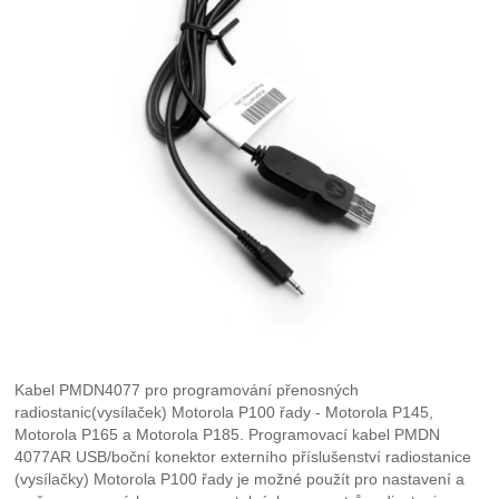
Kabel PMDN4077 pro programování přenosných
radiostanic(vysílaček) Motorola P100 řady - Motorola P145,
Motorola P165 a Motorola P185. Programovací kabel PMDN
4077AR USB/boční konektor externího příslušenství radiostanice
(vysílačky) Motorola P100 řady je možné použít pro nastavení a