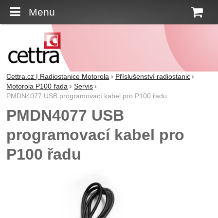
Menu
K
Cettra.cz | Radiostanice Motorola
Příslušenství radiostanic
Motorola P100 řada
Servis
PMDN4077 USB programovací kabel pro P100 řadu
PMDN4077 USB
programovací kabel pro
P100 řadu
Fotografie