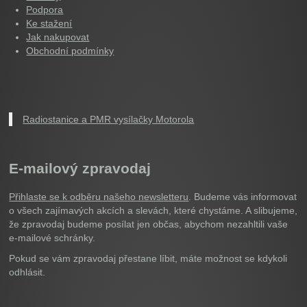
Podpora
Ke stažení
Jak nakupovat
Obchodní podmínky
Radiostanice a PMR vysílačky Motorola
E-mailový zpravodaj
Přihlaste se k odběru našeho newsletteru
. Budeme vás informovat
o všech zajímavých akcích a slevách, které chystáme. A slibujeme,
že zpravodaj budeme posílat jen občas, abychom nezahltili vaše
e-mailové schránky.
Pokud se vám zpravodaj přestane líbit, máte možnost se kdykoli
odhlásit.