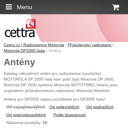
Menu
K
Cettra.cz | Radiostanice Motorola
Příslušenství radiostanic
Motorola DP2000 řada
Antény
Antény
Katalog náhradních antén pro radiostanice (vysílačky)
MOTOROLA DP 2000 řady kam patří typy Motorola DP 2400,
Motorola DP 2600 systému Motorola MOTOTRBO. Antény jsou
originálním příslušenststvím radiostanic Motorola Mototrbo.
Antény pro DP2000 nejsou použitelné pro DP3000 řadu!
Od nejzajímavějších
Od nejlevnějších
Od nejdražších
Od nejprodávanějších
Podle dostupnosti
Nalezené produkty:
15