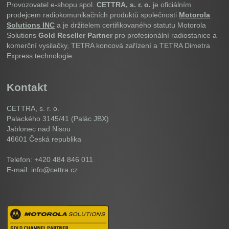
Provozovatel e-shopu spol.
CETTRA, s. r. o.
je oficiálním
prodejcem radiokomunikačních produktů společnosti
Motorola
Solutions INC
a je držitelem certifikovaného statutu Motorola
Solutions
Gold Reseller Partner
pro profesionální radiostanice a
komerční vysilačky, TETRA koncová zařízení a TETRA Dimetra
Express technologie.
Kontakt
CETTRA, s. r. o.
Palackého 3145/41 (Palác JBX)
Jablonec nad Nisou
46601
Česká republika
Telefon: +420 484 846 011
E-mail: info@cettra.cz