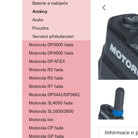
Baterie a nabíječe
pře
Antény
Audio
Pouzdra
Servisní příslušenství
Motorola DP3000 řada
Motorola DP4000 řada
Motorola DP ATEX
Motorola R2 řada
Motorola R5 řada
Motorola R7 řada
Fotografie
Motorola DP3441/DP3661
Motorola SL4000 řada
Motorola SL1600/2600
Motorola Ion
Motorola CP řada
Informace o 
Motorola GP řada