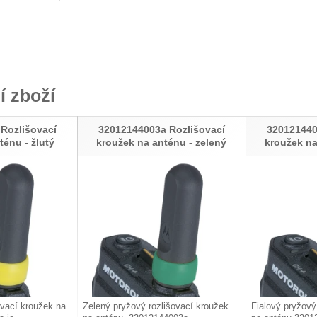
í zboží
Rozlišovací
32012144003a Rozlišovací
320121440
ténu - žlutý
kroužek na anténu - zelený
kroužek na
ovací kroužek na
Zelený pryžový rozlišovací kroužek
Fialový pryžový