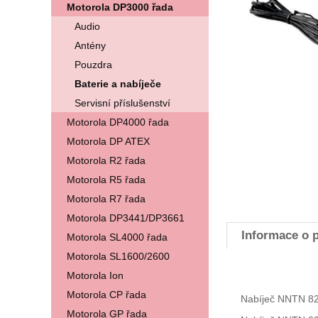
Motorola DP3000 řada
Audio
Antény
Pouzdra
Baterie a nabíječe
Servisní příslušenství
Motorola DP4000 řada
Motorola DP ATEX
Motorola R2 řada
Motorola R5 řada
Motorola R7 řada
Motorola DP3441/DP3661
Informace o 
Motorola SL4000 řada
Motorola SL1600/2600
Motorola Ion
Motorola CP řada
Nabíječ NNTN 827
Motorola GP řada