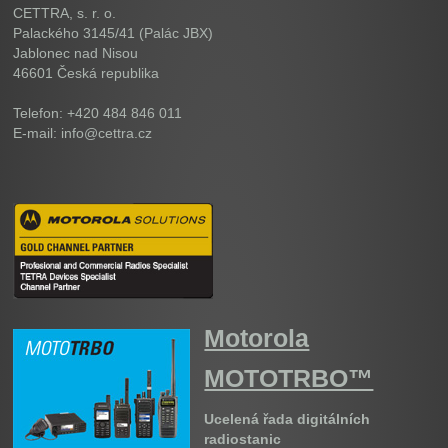
CETTRA, s. r. o.
Palackého 3145/41 (Palác JBX)
Jablonec nad Nisou
46601
Česká republika
Telefon: +420 484 846 011
E-mail: info@cettra.cz
Motorola
MOTOTRBO™
Ucelená řada digitálních
radiostanic