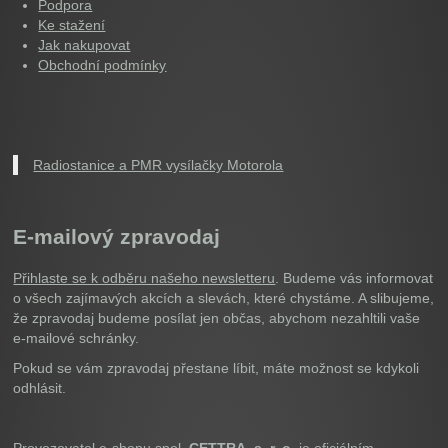
Podpora
Ke stažení
Jak nakupovat
Obchodní podmínky
Radiostanice a PMR vysílačky Motorola
E-mailový zpravodaj
Přihlaste se k odběru našeho newsletteru
. Budeme vás informovat
o všech zajímavých akcích a slevách, které chystáme. A slibujeme,
že zpravodaj budeme posílat jen občas, abychom nezahltili vaše
e-mailové schránky.
Pokud se vám zpravodaj přestane líbit, máte možnost se kdykoli
odhlásit.