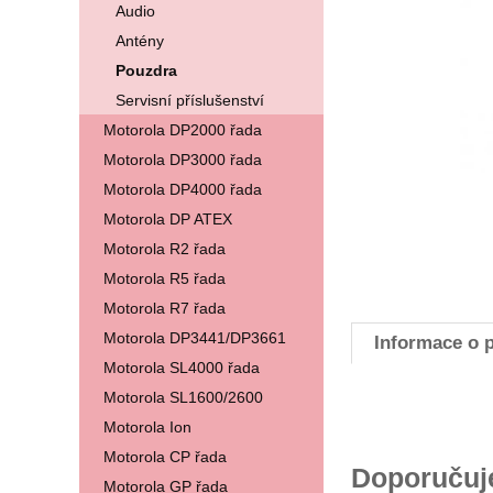
Audio
Antény
Pouzdra
Servisní příslušenství
Motorola DP2000 řada
Motorola DP3000 řada
Motorola DP4000 řada
Motorola DP ATEX
Motorola R2 řada
Motorola R5 řada
Motorola R7 řada
Motorola DP3441/DP3661
Informace o 
Motorola SL4000 řada
Motorola SL1600/2600
Motorola Ion
Motorola CP řada
Doporuču
Motorola GP řada