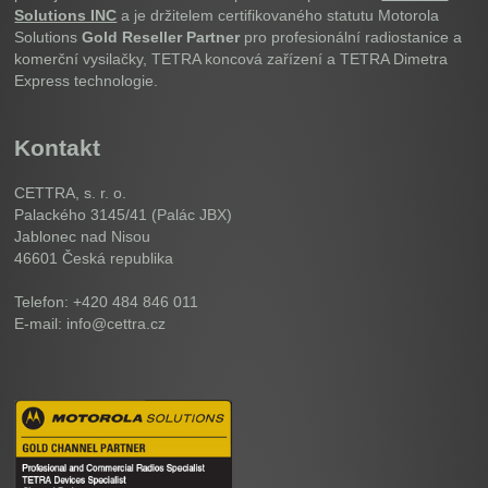
Solutions INC
a je držitelem certifikovaného statutu Motorola
Solutions
Gold Reseller Partner
pro profesionální radiostanice a
komerční vysilačky, TETRA koncová zařízení a TETRA Dimetra
Express technologie.
Kontakt
CETTRA, s. r. o.
Palackého 3145/41 (Palác JBX)
Jablonec nad Nisou
46601
Česká republika
Telefon: +420 484 846 011
E-mail: info@cettra.cz