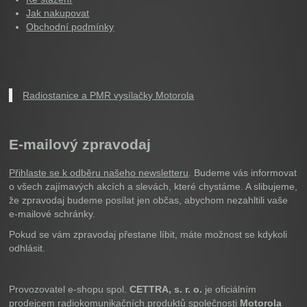
Jak nakupovat
Obchodní podmínky
Radiostanice a PMR vysílačky Motorola
E-mailový zpravodaj
Přihlaste se k odběru našeho newsletteru
. Budeme vás informovat
o všech zajímavých akcích a slevách, které chystáme. A slibujeme,
že zpravodaj budeme posílat jen občas, abychom nezahltili vaše
e-mailové schránky.
Pokud se vám zpravodaj přestane líbit, máte možnost se kdykoli
odhlásit.
Provozovatel e-shopu spol.
CETTRA, s. r. o.
je oficiálním
prodejcem radiokomunikačních produktů společnosti
Motorola