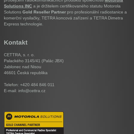
prodejcem radiokomunikačních produktů společnosti
Motorola
Solutions INC
a je držitelem certifikovaného statutu Motorola
Solutions
Gold Reseller Partner
pro profesionální radiostanice a
komerční vysilačky, TETRA koncová zařízení a TETRA Dimetra
Express technologie.
Kontakt
CETTRA, s. r. o.
Palackého 3145/41 (Palác JBX)
Jablonec nad Nisou
46601
Česká republika
Telefon: +420 484 846 011
E-mail: info@cettra.cz