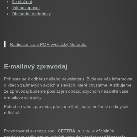
Ke stažení
Jak nakupovat
Obchodní podmínky
Radiostanice a PMR vysílačky Motorola
E-mailový zpravodaj
Přihlaste se k odběru našeho newsletteru
. Budeme vás informovat
o všech zajímavých akcích a slevách, které chystáme. A slibujeme,
že zpravodaj budeme posílat jen občas, abychom nezahltili vaše
e-mailové schránky.
Pokud se vám zpravodaj přestane líbit, máte možnost se kdykoli
odhlásit.
Provozovatel e-shopu spol.
CETTRA, s. r. o.
je oficiálním