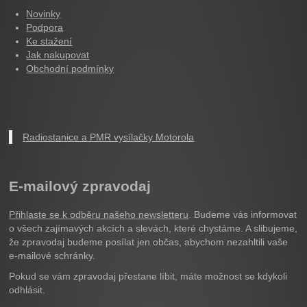
Novinky
Podpora
Ke stažení
Jak nakupovat
Obchodní podmínky
Radiostanice a PMR vysílačky Motorola
E-mailový zpravodaj
Přihlaste se k odběru našeho newsletteru
. Budeme vás informovat
o všech zajímavých akcích a slevách, které chystáme. A slibujeme,
že zpravodaj budeme posílat jen občas, abychom nezahltili vaše
e-mailové schránky.
Pokud se vám zpravodaj přestane líbit, máte možnost se kdykoli
odhlásit.