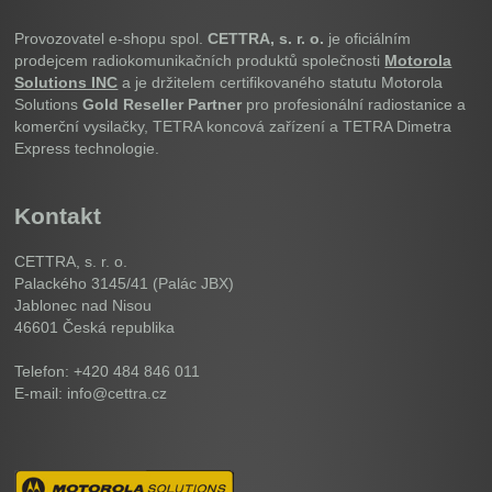
Provozovatel e-shopu spol.
CETTRA, s. r. o.
je oficiálním
prodejcem radiokomunikačních produktů společnosti
Motorola
Solutions INC
a je držitelem certifikovaného statutu Motorola
Solutions
Gold Reseller Partner
pro profesionální radiostanice a
komerční vysilačky, TETRA koncová zařízení a TETRA Dimetra
Express technologie.
Kontakt
CETTRA, s. r. o.
Palackého 3145/41 (Palác JBX)
Jablonec nad Nisou
46601
Česká republika
Telefon: +420 484 846 011
E-mail: info@cettra.cz