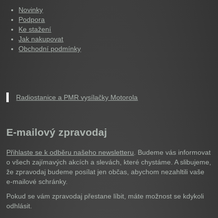
Novinky
Podpora
Ke stažení
Jak nakupovat
Obchodní podmínky
Radiostanice a PMR vysílačky Motorola
E-mailový zpravodaj
Přihlaste se k odběru našeho newsletteru
. Budeme vás informovat
o všech zajímavých akcích a slevách, které chystáme. A slibujeme,
že zpravodaj budeme posílat jen občas, abychom nezahltili vaše
e-mailové schránky.
Pokud se vám zpravodaj přestane líbit, máte možnost se kdykoli
odhlásit.