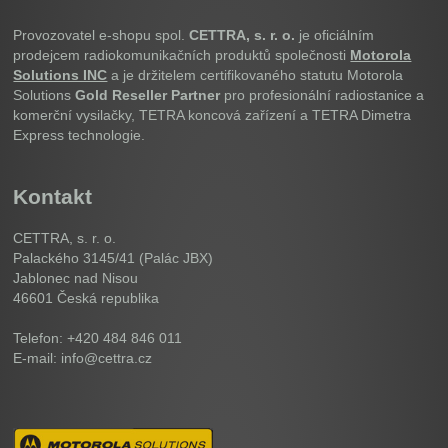
Provozovatel e-shopu spol.
CETTRA, s. r. o.
je oficiálním
prodejcem radiokomunikačních produktů společnosti
Motorola
Solutions INC
a je držitelem certifikovaného statutu Motorola
Solutions
Gold Reseller Partner
pro profesionální radiostanice a
komerční vysilačky, TETRA koncová zařízení a TETRA Dimetra
Express technologie.
Kontakt
CETTRA, s. r. o.
Palackého 3145/41 (Palác JBX)
Jablonec nad Nisou
46601
Česká republika
Telefon: +420 484 846 011
E-mail: info@cettra.cz