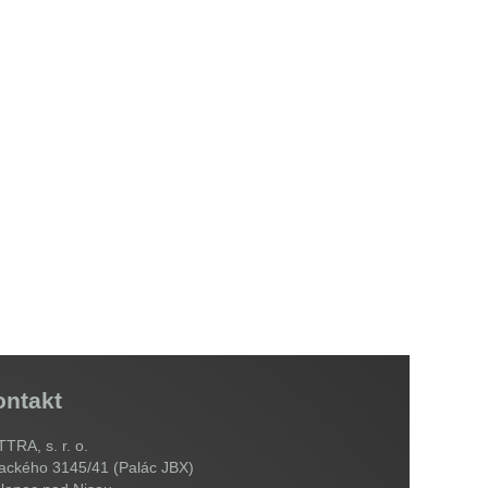
ontakt
TRA, s. r. o.
ackého 3145/41 (Palác JBX)