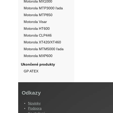
Motorola MX1000
Motorola MTP3000 řada
Motorola MTP850
Motorola Visar
Motorola HT600
Motorola CLP446
Motorola XT420/XT460
Motorola MTM5000 řada
Motorola MXP600
Ukončené produkty
GP ATEX
Odkazy
Novinky
Podpora