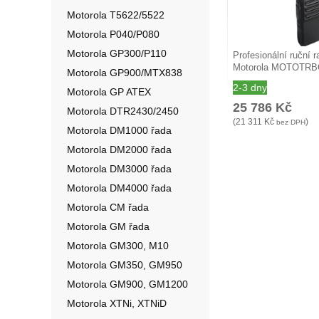
Motorola T5622/5522
Motorola P040/P080
Motorola GP300/P110
Profesionální ruční r
Motorola MOTOTR
Motorola GP900/MTX838
2-3 dny
Motorola GP ATEX
25 786
Kč
Motorola DTR2430/2450
(
21 311
Kč
)
bez DPH
Motorola DM1000 řada
Motorola DM2000 řada
Motorola DM3000 řada
Motorola DM4000 řada
Motorola CM řada
Motorola GM řada
Motorola GM300, M10
Motorola GM350, GM950
Motorola GM900, GM1200
Motorola XTNi, XTNiD