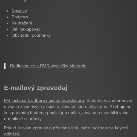
Novinky
Podpora
Ke stažení
Jak nakupovat
Obchodní podmínky
Radiostanice a PMR vysílačky Motorola
E-mailový zpravodaj
Přihlaste se k odběru našeho newsletteru
. Budeme vás informovat
o všech zajímavých akcích a slevách, které chystáme. A slibujeme,
že zpravodaj budeme posílat jen občas, abychom nezahltili vaše
e-mailové schránky.
Pokud se vám zpravodaj přestane líbit, máte možnost se kdykoli
odhlásit.