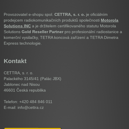
Provozovatel e-shopu spol.
CETTRA, s. r. o.
je oficiálním
prodejcem radiokomunikačních produktů společnosti
Motorola
Solutions INC
a je držitelem certifikovaného statutu Motorola
Solutions
Gold Reseller Partner
pro profesionální radiostanice a
komerční vysilačky, TETRA koncová zařízení a TETRA Dimetra
Express technologie.
Kontakt
CETTRA, s. r. o.
Palackého 3145/41 (Palác JBX)
Jablonec nad Nisou
46601
Česká republika
Telefon: +420 484 846 011
E-mail: info@cettra.cz