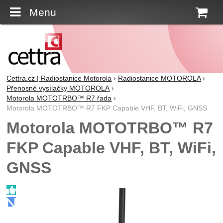
Menu
K
Cettra.cz | Radiostanice Motorola
Radiostanice MOTOROLA
Přenosné vysílačky MOTOROLA
Motorola MOTOTRBO™ R7 řada
Motorola MOTOTRBO™ R7 FKP Capable VHF, BT, WiFi, GNSS
Motorola MOTOTRBO™ R7
FKP Capable VHF, BT, WiFi,
GNSS
Fotografie