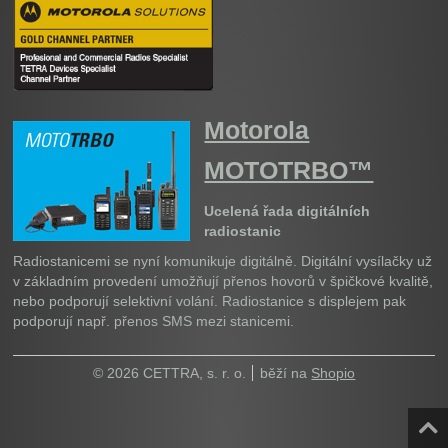
Motorola
MOTOTRBO™
Ucelená řada digitálních
radiostanic
Radiostanicemi se nyní komunikuje digitálně. Digitální vysílačky už
v základním provedení umožňují přenos hovorů v špičkové kvalitě,
nebo podporují selektivní volání. Radiostanice s displejem pak
podporují např. přenos SMS mezi stanicemi.
© 2026 CETTRA, s. r. o.
běží na
Shopio
Naho