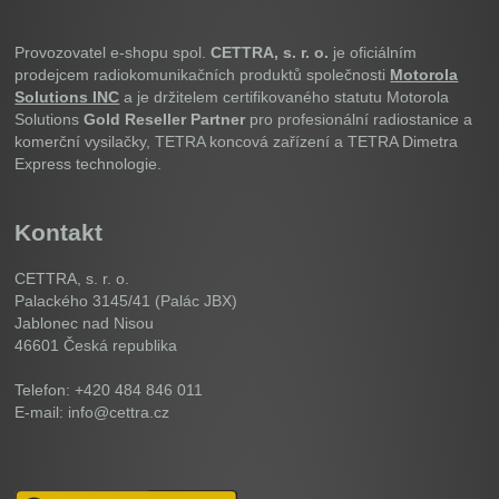
Provozovatel e-shopu spol.
CETTRA, s. r. o.
je oficiálním
prodejcem radiokomunikačních produktů společnosti
Motorola
Solutions INC
a je držitelem certifikovaného statutu Motorola
Solutions
Gold Reseller Partner
pro profesionální radiostanice a
komerční vysilačky, TETRA koncová zařízení a TETRA Dimetra
Express technologie.
Kontakt
CETTRA, s. r. o.
Palackého 3145/41 (Palác JBX)
Jablonec nad Nisou
46601
Česká republika
Telefon: +420 484 846 011
E-mail: info@cettra.cz