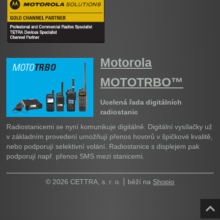
Motorola
MOTOTRBO™
Ucelená řada digitálních
radiostanic
Radiostanicemi se nyní komunikuje digitálně. Digitální vysílačky už
v základním provedení umožňují přenos hovorů v špičkové kvalitě,
nebo podporují selektivní volání. Radiostanice s displejem pak
podporují např. přenos SMS mezi stanicemi.
© 2026 CETTRA, s. r. o.
běží na
Shopio
Naho