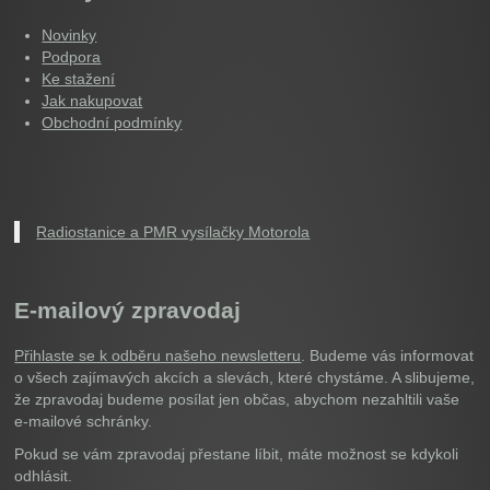
Novinky
Podpora
Ke stažení
Jak nakupovat
Obchodní podmínky
Radiostanice a PMR vysílačky Motorola
E-mailový zpravodaj
Přihlaste se k odběru našeho newsletteru
. Budeme vás informovat
o všech zajímavých akcích a slevách, které chystáme. A slibujeme,
že zpravodaj budeme posílat jen občas, abychom nezahltili vaše
e-mailové schránky.
Pokud se vám zpravodaj přestane líbit, máte možnost se kdykoli
odhlásit.