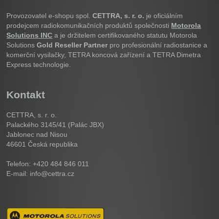
Provozovatel e-shopu spol.
CETTRA, s. r. o.
je oficiálním
prodejcem radiokomunikačních produktů společnosti
Motorola
Solutions INC
a je držitelem certifikovaného statutu Motorola
Solutions
Gold Reseller Partner
pro profesionální radiostanice a
komerční vysilačky, TETRA koncová zařízení a TETRA Dimetra
Express technologie.
Kontakt
CETTRA, s. r. o.
Palackého 3145/41 (Palác JBX)
Jablonec nad Nisou
46601
Česká republika
Telefon: +420 484 846 011
E-mail: info@cettra.cz