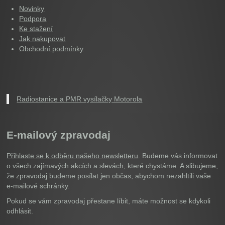
Novinky
Podpora
Ke stažení
Jak nakupovat
Obchodní podmínky
Radiostanice a PMR vysílačky Motorola
E-mailový zpravodaj
Přihlaste se k odběru našeho newsletteru
. Budeme vás informovat
o všech zajímavých akcích a slevách, které chystáme. A slibujeme,
že zpravodaj budeme posílat jen občas, abychom nezahltili vaše
e-mailové schránky.
Pokud se vám zpravodaj přestane líbit, máte možnost se kdykoli
odhlásit.