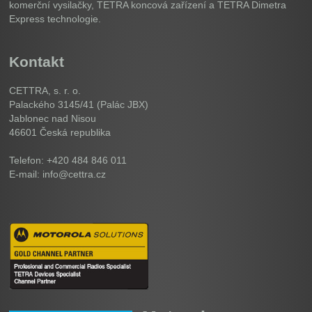
komerční vysilačky, TETRA koncová zařízení a TETRA Dimetra
Express technologie.
Kontakt
CETTRA, s. r. o.
Palackého 3145/41 (Palác JBX)
Jablonec nad Nisou
46601
Česká republika
Telefon: +420 484 846 011
E-mail: info@cettra.cz