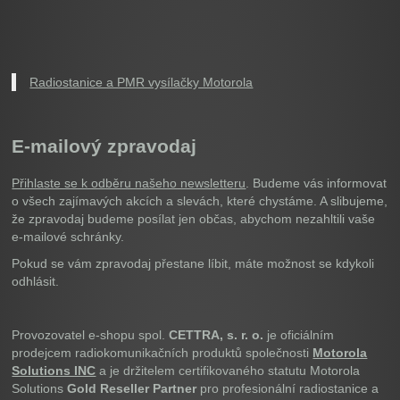
Radiostanice a PMR vysílačky Motorola
E-mailový zpravodaj
Přihlaste se k odběru našeho newsletteru
. Budeme vás informovat
o všech zajímavých akcích a slevách, které chystáme. A slibujeme,
že zpravodaj budeme posílat jen občas, abychom nezahltili vaše
e-mailové schránky.
Pokud se vám zpravodaj přestane líbit, máte možnost se kdykoli
odhlásit.
Provozovatel e-shopu spol.
CETTRA, s. r. o.
je oficiálním
prodejcem radiokomunikačních produktů společnosti
Motorola
Solutions INC
a je držitelem certifikovaného statutu Motorola
Solutions
Gold Reseller Partner
pro profesionální radiostanice a