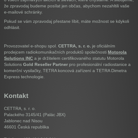
že zpravodaj budeme posílat jen občas, abychom nezahltili vaše
e-mailové schránky.
Pokud se vám zpravodaj přestane líbit, máte možnost se kdykoli
odhlásit.
Provozovatel e-shopu spol.
CETTRA, s. r. o.
je oficiálním
prodejcem radiokomunikačních produktů společnosti
Motorola
Solutions INC
a je držitelem certifikovaného statutu Motorola
Solutions
Gold Reseller Partner
pro profesionální radiostanice a
komerční vysilačky, TETRA koncová zařízení a TETRA Dimetra
Express technologie.
Kontakt
CETTRA, s. r. o.
Palackého 3145/41 (Palác JBX)
Jablonec nad Nisou
46601
Česká republika