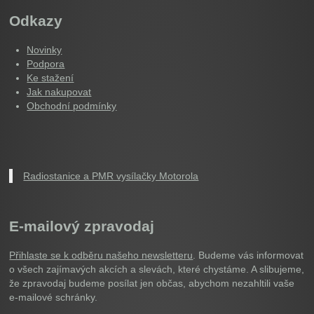
Odkazy
Novinky
Podpora
Ke stažení
Jak nakupovat
Obchodní podmínky
Radiostanice a PMR vysílačky Motorola
E-mailový zpravodaj
Přihlaste se k odběru našeho newsletteru
. Budeme vás informovat
o všech zajímavých akcích a slevách, které chystáme. A slibujeme,
že zpravodaj budeme posílat jen občas, abychom nezahltili vaše
e-mailové schránky.