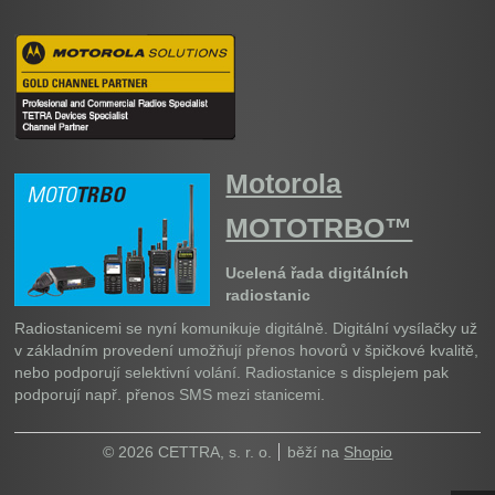
Motorola
MOTOTRBO™
Ucelená řada digitálních
radiostanic
Radiostanicemi se nyní komunikuje digitálně. Digitální vysílačky už
v základním provedení umožňují přenos hovorů v špičkové kvalitě,
nebo podporují selektivní volání. Radiostanice s displejem pak
podporují např. přenos SMS mezi stanicemi.
© 2026 CETTRA, s. r. o.
běží na
Shopio