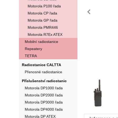
Motorola P100 řada
pře
Motorola CP řada
Motorola GP řada
Motorola PMR446
Motorola R7Ex ATEX
Mobilní radiostanice
Repeatery
TETRA
Radiostanice CALTTA
Přenosné radiostanice
Příslušenství radiostanic
Fotografie
Motorola DP1000 řada
Motorola DP2000 řada
Motorola DP3000 řada
Motorola DP4000 řada
Motorola DP ATEX