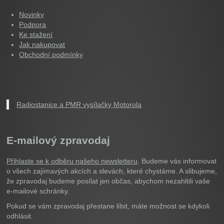
Novinky
Podpora
Ke stažení
Jak nakupovat
Obchodní podmínky
Radiostanice a PMR vysílačky Motorola
E-mailový zpravodaj
Přihlaste se k odběru našeho newsletteru
. Budeme vás informovat
o všech zajímavých akcích a slevách, které chystáme. A slibujeme,
že zpravodaj budeme posílat jen občas, abychom nezahltili vaše
e-mailové schránky.
Pokud se vám zpravodaj přestane líbit, máte možnost se kdykoli
odhlásit.