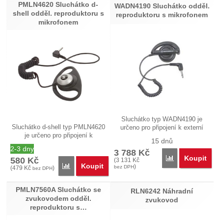
PMLN4620 Sluchátko d-
WADN4190 Sluchátko odděl.
shell odděl. reproduktoru s
reproduktoru s mikrofonem
mikrofonem
Sluchátko typ WADN4190 je
Sluchátko d-shell typ PMLN4620
určeno pro připojení k externí
je určeno pro připojení k
sadě…
15 dnů
externí…
2-3 dny
3 788
Kč
Koupit
Přidat 'WADN419
580
Kč
(
3 131
Kč
Koupit
Přidat 'PMLN4620 Sluchátko d-shell odděl. reproduk
)
bez DPH
(
479
Kč
)
bez DPH
PMLN7560A Sluchátko se
RLN6242 Náhradní
zvukovodem odděl.
zvukovod
reproduktoru s…