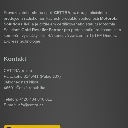
Provozovatel e-shopu spol.
CETTRA, s. r. o.
je oficiálním
prodejcem radiokomunikačních produktů společnosti
Motorola
Solutions INC
a je držitelem certifikovaného statutu Motorola
Solutions
Gold Reseller Partner
pro profesionální radiostanice a
komerční vysilačky, TETRA koncová zařízení a TETRA Dimetra
Express technologie.
Kontakt
CETTRA, s. r. o.
Palackého 3145/41 (Palác JBX)
Jablonec nad Nisou
46601
Česká republika
Telefon: +420 484 846 011
E-mail: info@cettra.cz