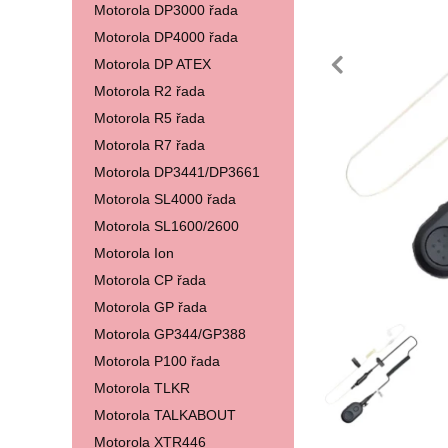
Motorola DP3000 řada
Motorola DP4000 řada
pře
Motorola DP ATEX
Motorola R2 řada
Motorola R5 řada
Motorola R7 řada
Motorola DP3441/DP3661
Motorola SL4000 řada
Motorola SL1600/2600
Motorola Ion
Motorola CP řada
Motorola GP řada
Fotografie
Motorola GP344/GP388
Motorola P100 řada
Motorola TLKR
Motorola TALKABOUT
Motorola XTR446