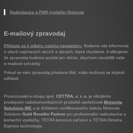
Radiostanice a PMR vysílačky Motorola
E-mailový zpravodaj
Přihlaste se k odběru našeho newsletteru
. Budeme vás informovat
o všech zajímavých akcích a slevách, které chystáme. A slibujeme,
že zpravodaj budeme posílat jen občas, abychom nezahltili vaše
e-mailové schránky.
Pokud se vám zpravodaj přestane líbit, máte možnost se kdykoli
odhlásit.
Provozovatel e-shopu spol.
CETTRA, s. r. o.
je oficiálním
prodejcem radiokomunikačních produktů společnosti
Motorola
Solutions INC
a je držitelem certifikovaného statutu Motorola
Solutions
Gold Reseller Partner
pro profesionální radiostanice a
komerční vysilačky, TETRA koncová zařízení a TETRA Dimetra
Express technologie.