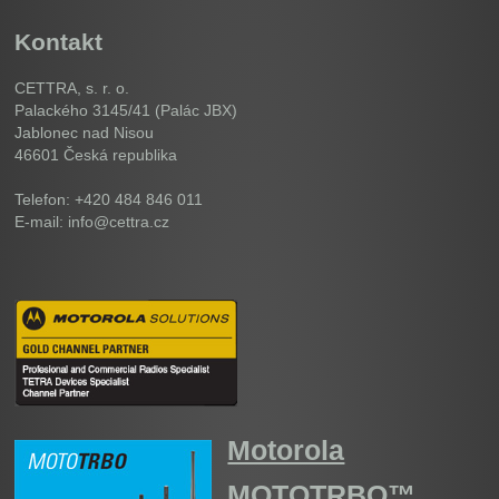
Kontakt
CETTRA, s. r. o.
Palackého 3145/41 (Palác JBX)
Jablonec nad Nisou
46601
Česká republika
Telefon: +420 484 846 011
E-mail: info@cettra.cz
Motorola
MOTOTRBO™