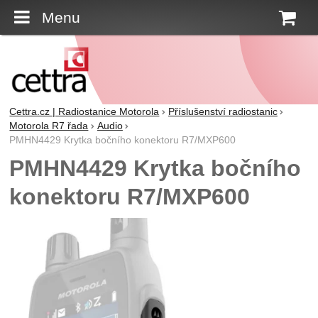
Menu
K
Cettra.cz | Radiostanice Motorola
Příslušenství radiostanic
Motorola R7 řada
Audio
PMHN4429 Krytka bočního konektoru R7/MXP600
PMHN4429 Krytka bočního
konektoru R7/MXP600
Fotografie