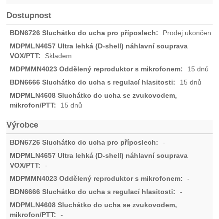
Dostupnost
Prodej ukončen
Skladem
15 dnů
15 dnů
15 dnů
Výrobce
-
-
-
-
-