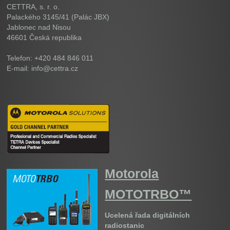
CETTRA, s. r. o.
Palackého 3145/41 (Palác JBX)
Jablonec nad Nisou
46601
Česká republika
Telefon: +420 484 846 011
E-mail: info@cettra.cz
Motorola
MOTOTRBO™
Ucelená řada digitálních
radiostanic