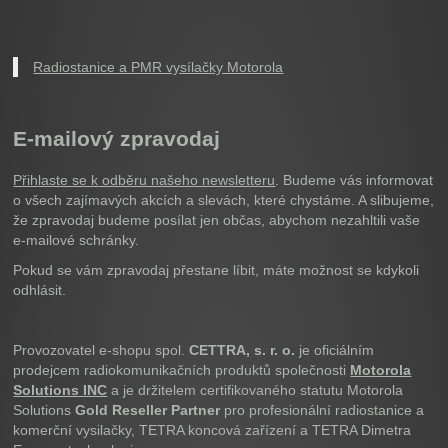
Radiostanice a PMR vysílačky Motorola
E-mailový zpravodaj
Přihlaste se k odběru našeho newsletteru
. Budeme vás informovat
o všech zajímavých akcích a slevách, které chystáme. A slibujeme,
že zpravodaj budeme posílat jen občas, abychom nezahltili vaše
e-mailové schránky.
Pokud se vám zpravodaj přestane líbit, máte možnost se kdykoli
odhlásit.
Provozovatel e-shopu spol.
CETTRA, s. r. o.
je oficiálním
prodejcem radiokomunikačních produktů společnosti
Motorola
Solutions INC
a je držitelem certifikovaného statutu Motorola
Solutions
Gold Reseller Partner
pro profesionální radiostanice a
komerční vysilačky, TETRA koncová zařízení a TETRA Dimetra