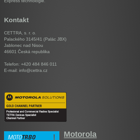
Express technologie.
Kontakt
CETTRA, s. r. o.
Palackého 3145/41 (Palác JBX)
Jablonec nad Nisou
46601
Česká republika
Telefon: +420 484 846 011
E-mail: info@cettra.cz
Motorola