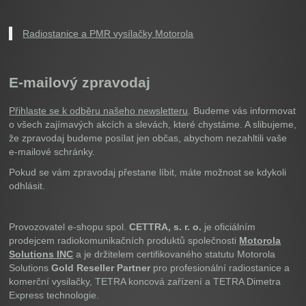
Radiostanice a PMR vysílačky Motorola
E-mailový zpravodaj
Přihlaste se k odběru našeho newsletteru
. Budeme vás informovat
o všech zajímavých akcích a slevách, které chystáme. A slibujeme,
že zpravodaj budeme posílat jen občas, abychom nezahltili vaše
e-mailové schránky.
Pokud se vám zpravodaj přestane líbit, máte možnost se kdykoli
odhlásit.
Provozovatel e-shopu spol.
CETTRA, s. r. o.
je oficiálním
prodejcem radiokomunikačních produktů společnosti
Motorola
Solutions INC
a je držitelem certifikovaného statutu Motorola
Solutions
Gold Reseller Partner
pro profesionální radiostanice a
komerční vysilačky, TETRA koncová zařízení a TETRA Dimetra
Express technologie.