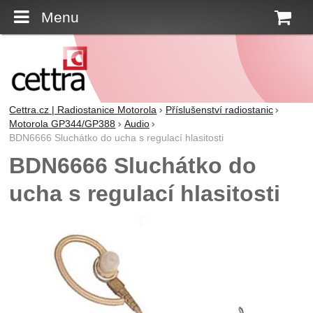
Menu
K
Cettra.cz | Radiostanice Motorola
Příslušenství radiostanic
Motorola GP344/GP388
Audio
BDN6666 Sluchátko do ucha s regulací hlasitosti
BDN6666 Sluchátko do
ucha s regulací hlasitosti
Fotografie