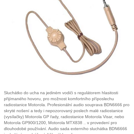
Sluchátko do ucha na jediném vodiči s regulátorem hlasitosti
přijímaného hovoru, pro možnost komfortního příposlechu
radiostanice Motorola. Profesionální audio souprava BDN6666 pro
skryté nošení a tedy i nepozorovaný poslech malé radiostanice
(vysílačky) Motorola GP řady, radiostanice Motorola Visar, nebo
Motorola GP900/1200, Motorola MTX838 .. v provedení pro
dlouhodobé používání. Audio sada externího sluchátka BDN6666