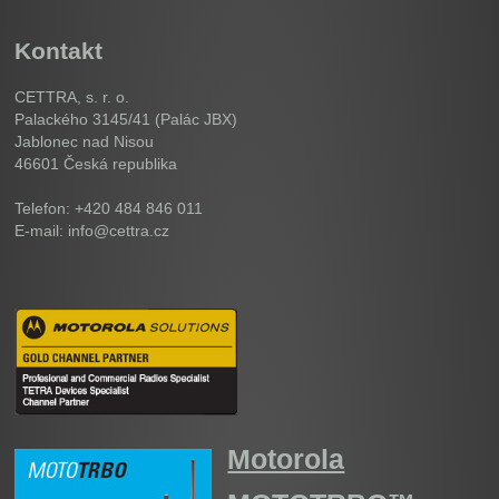
Kontakt
CETTRA, s. r. o.
Palackého 3145/41 (Palác JBX)
Jablonec nad Nisou
46601
Česká republika
Telefon: +420 484 846 011
E-mail: info@cettra.cz
Motorola