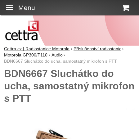
Menu
K
Cettra.cz | Radiostanice Motorola
Příslušenství radiostanic
Motorola GP300/P110
Audio
BDN6667 Sluchátko do ucha, samostatný mikrofon s PTT
BDN6667 Sluchátko do
ucha, samostatný mikrofon
s PTT
Fotografie