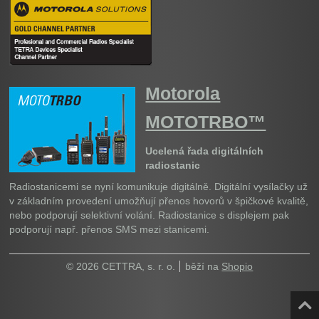
Motorola
MOTOTRBO™
Ucelená řada digitálních
radiostanic
Radiostanicemi se nyní komunikuje digitálně. Digitální vysílačky už
v základním provedení umožňují přenos hovorů v špičkové kvalitě,
nebo podporují selektivní volání. Radiostanice s displejem pak
podporují např. přenos SMS mezi stanicemi.
© 2026 CETTRA, s. r. o.
běží na
Shopio
Naho