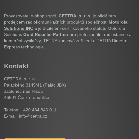
Provozovatel e-shopu spol.
CETTRA, s. r. o.
je oficiálním
prodejcem radiokomunikačních produktů společnosti
Motorola
Solutions INC
a je držitelem certifikovaného statutu Motorola
Solutions
Gold Reseller Partner
pro profesionální radiostanice a
komerční vysilačky, TETRA koncová zařízení a TETRA Dimetra
Express technologie.
Kontakt
CETTRA, s. r. o.
Palackého 3145/41 (Palác JBX)
Jablonec nad Nisou
46601
Česká republika
Telefon: +420 484 846 011
E-mail: info@cettra.cz