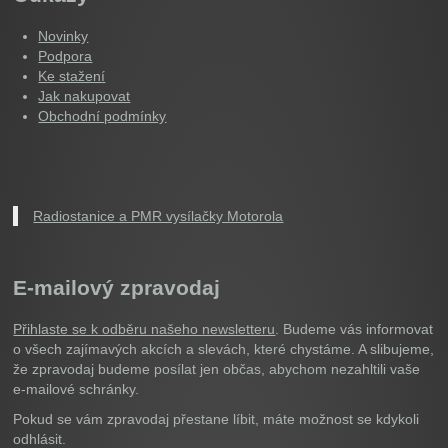
Novinky
Podpora
Ke stažení
Jak nakupovat
Obchodní podmínky
Radiostanice a PMR vysílačky Motorola
E-mailový zpravodaj
Přihlaste se k odběru našeho newsletteru
. Budeme vás informovat
o všech zajímavých akcích a slevách, které chystáme. A slibujeme,
že zpravodaj budeme posílat jen občas, abychom nezahltili vaše
e-mailové schránky.
Pokud se vám zpravodaj přestane líbit, máte možnost se kdykoli
odhlásit.