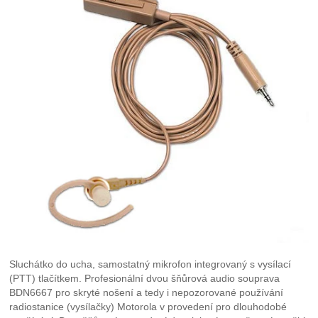
Sluchátko do ucha, samostatný mikrofon integrovaný s vysílací
(PTT) tlačítkem. Profesionální dvou šňůrová audio souprava
BDN6667 pro skryté nošení a tedy i nepozorované používání
radiostanice (vysílačky) Motorola v provedení pro dlouhodobé