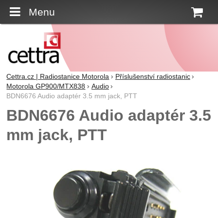
Menu
K
Cettra.cz | Radiostanice Motorola
Příslušenství radiostanic
Motorola GP900/MTX838
Audio
BDN6676 Audio adaptér 3.5 mm jack, PTT
BDN6676 Audio adaptér 3.5
mm jack, PTT
Fotografie