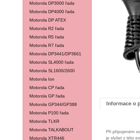
Motorola DP3000 řada
Motorola DP4000 řada
Motorola DP ATEX
Motorola R2 řada
Motorola R5 řada
Motorola R7 řada
Motorola DP3441/DP3661
Motorola SL4000 řada
Motorola SL1600/2600
Motorola Ion
Motorola CP řada
Motorola GP řada
Informace o 
Motorola GP344/GP388
Motorola P100 řada
Motorola TLKR
Motorola TALKABOUT
Při připojeném o
je slyšet z této
Motorola XTR446