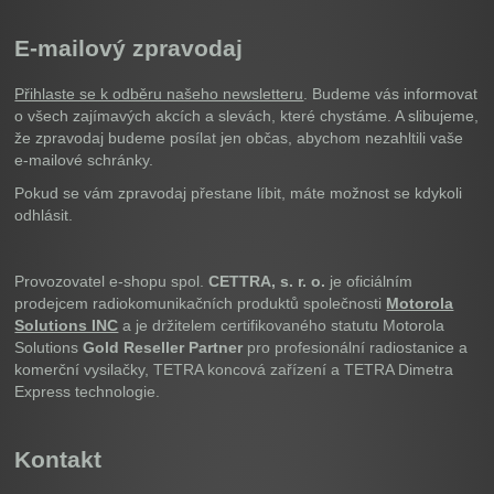
E-mailový zpravodaj
Přihlaste se k odběru našeho newsletteru
. Budeme vás informovat
o všech zajímavých akcích a slevách, které chystáme. A slibujeme,
že zpravodaj budeme posílat jen občas, abychom nezahltili vaše
e-mailové schránky.
Pokud se vám zpravodaj přestane líbit, máte možnost se kdykoli
odhlásit.
Provozovatel e-shopu spol.
CETTRA, s. r. o.
je oficiálním
prodejcem radiokomunikačních produktů společnosti
Motorola
Solutions INC
a je držitelem certifikovaného statutu Motorola
Solutions
Gold Reseller Partner
pro profesionální radiostanice a
komerční vysilačky, TETRA koncová zařízení a TETRA Dimetra
Express technologie.
Kontakt