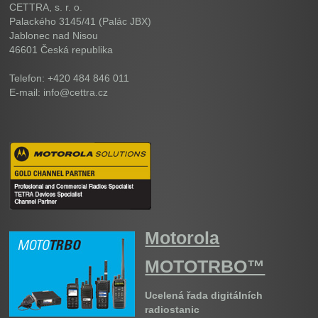
CETTRA, s. r. o.
Palackého 3145/41 (Palác JBX)
Jablonec nad Nisou
46601
Česká republika
Telefon: +420 484 846 011
E-mail: info@cettra.cz
Motorola
MOTOTRBO™
Ucelená řada digitálních
radiostanic