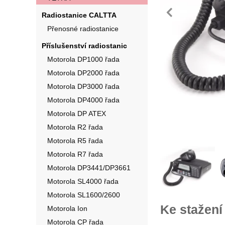
pře
Radiostanice CALTTA
Přenosné radiostanice
Příslušenství radiostanic
Motorola DP1000 řada
Motorola DP2000 řada
Motorola DP3000 řada
Motorola DP4000 řada
Motorola DP ATEX
Motorola R2 řada
Motorola R5 řada
Fotografie
Motorola R7 řada
Motorola DP3441/DP3661
Motorola SL4000 řada
Motorola SL1600/2600
Ke stažení
Motorola Ion
Motorola CP řada