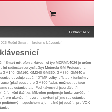
Košík
Přihlásit se
6 Ruční Smart mikrofon s klávesnicí
klávesnicí
ční Smart mikrofon s klávesnicí typ MDRMN4026 je určen
ilní radiostanice(vysílačky) Motorola GM Professional
ola GM140, GM160, GM340 GM360, GM380, GM640 a
esnice dovoluje zadání DTMF volby, přístup k funkcím v
lizace (platí pouze pro GM300 řadu), možnost editace
amu radiostanice atd. Pod klávesnicí jsou dále tři
ná funkční tlačítka. Mikrofon podporuje funkci zavěšení
př. pro ukončení hovoru, uzavření příjmu radiostanice
 podtónovým squelchem a je možné jej použít i pro VOX
tanice.