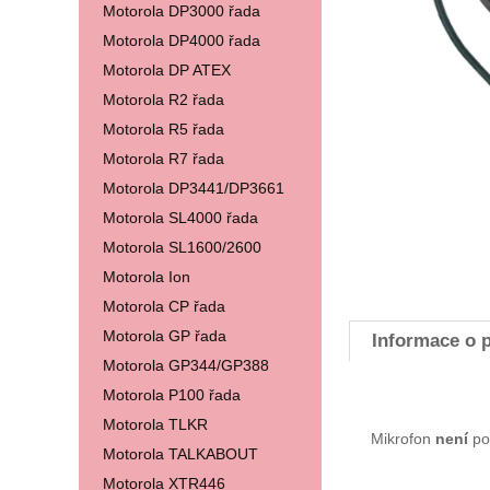
Motorola DP3000 řada
Motorola DP4000 řada
Motorola DP ATEX
Motorola R2 řada
Motorola R5 řada
Motorola R7 řada
Motorola DP3441/DP3661
Motorola SL4000 řada
Motorola SL1600/2600
Motorola Ion
Motorola CP řada
Motorola GP řada
Informace o 
Motorola GP344/GP388
Motorola P100 řada
Motorola TLKR
Mikrofon
není
po
Motorola TALKABOUT
Motorola XTR446