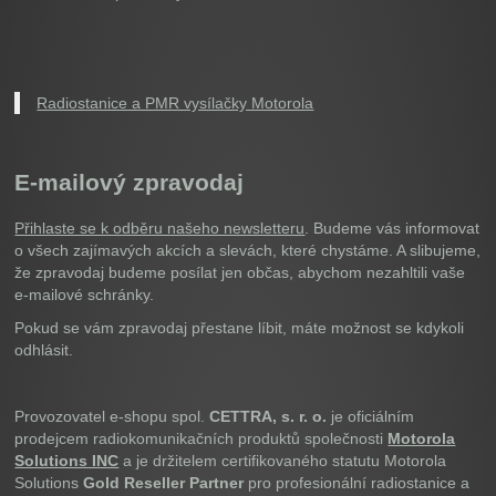
Radiostanice a PMR vysílačky Motorola
E-mailový zpravodaj
Přihlaste se k odběru našeho newsletteru
. Budeme vás informovat
o všech zajímavých akcích a slevách, které chystáme. A slibujeme,
že zpravodaj budeme posílat jen občas, abychom nezahltili vaše
e-mailové schránky.
Pokud se vám zpravodaj přestane líbit, máte možnost se kdykoli
odhlásit.
Provozovatel e-shopu spol.
CETTRA, s. r. o.
je oficiálním
prodejcem radiokomunikačních produktů společnosti
Motorola
Solutions INC
a je držitelem certifikovaného statutu Motorola
Solutions
Gold Reseller Partner
pro profesionální radiostanice a