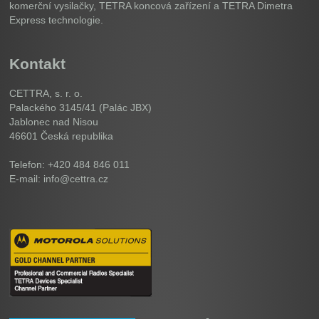
komerční vysilačky, TETRA koncová zařízení a TETRA Dimetra
Express technologie.
Kontakt
CETTRA, s. r. o.
Palackého 3145/41 (Palác JBX)
Jablonec nad Nisou
46601
Česká republika
Telefon: +420 484 846 011
E-mail: info@cettra.cz