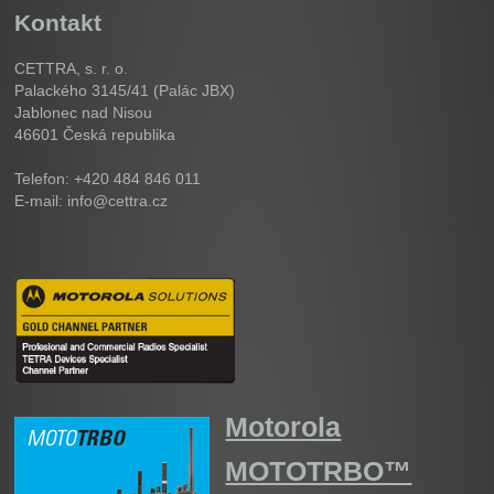
Kontakt
CETTRA, s. r. o.
Palackého 3145/41 (Palác JBX)
Jablonec nad Nisou
46601
Česká republika
Telefon: +420 484 846 011
E-mail: info@cettra.cz
Motorola
MOTOTRBO™