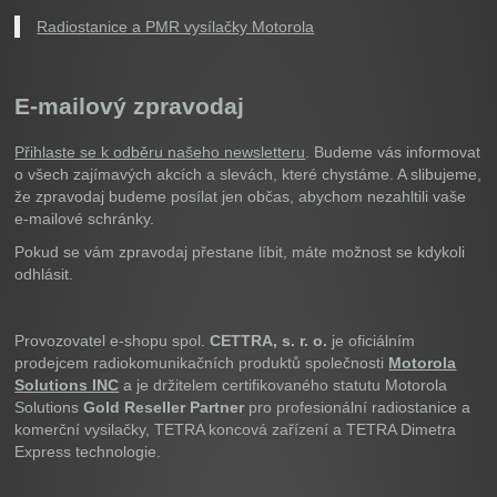
Radiostanice a PMR vysílačky Motorola
E-mailový zpravodaj
Přihlaste se k odběru našeho newsletteru
. Budeme vás informovat
o všech zajímavých akcích a slevách, které chystáme. A slibujeme,
že zpravodaj budeme posílat jen občas, abychom nezahltili vaše
e-mailové schránky.
Pokud se vám zpravodaj přestane líbit, máte možnost se kdykoli
odhlásit.
Provozovatel e-shopu spol.
CETTRA, s. r. o.
je oficiálním
prodejcem radiokomunikačních produktů společnosti
Motorola
Solutions INC
a je držitelem certifikovaného statutu Motorola
Solutions
Gold Reseller Partner
pro profesionální radiostanice a
komerční vysilačky, TETRA koncová zařízení a TETRA Dimetra
Express technologie.