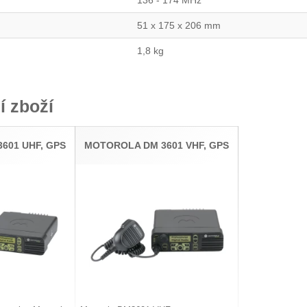
51 x 175 x 206 mm
1,8 kg
í zboží
601 UHF, GPS
MOTOROLA DM 3601 VHF, GPS