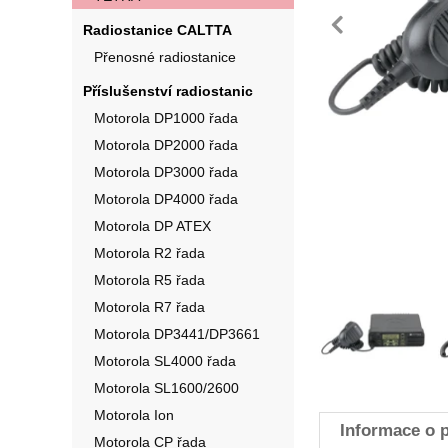
pře
Radiostanice CALTTA
Přenosné radiostanice
Příslušenství radiostanic
Motorola DP1000 řada
Motorola DP2000 řada
Motorola DP3000 řada
Motorola DP4000 řada
Motorola DP ATEX
Motorola R2 řada
Motorola R5 řada
Fotografie
Motorola R7 řada
Motorola DP3441/DP3661
Motorola SL4000 řada
Motorola SL1600/2600
Motorola Ion
Informace o 
Motorola CP řada