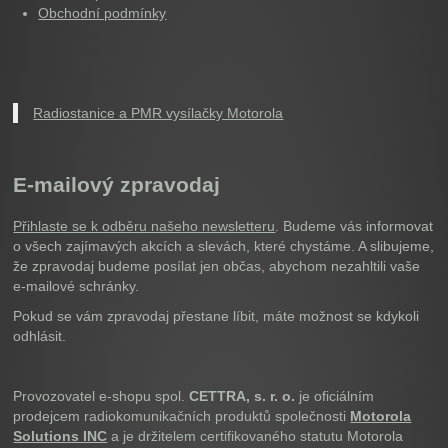
Obchodní podmínky
Radiostanice a PMR vysílačky Motorola
E-mailový zpravodaj
Přihlaste se k odběru našeho newsletteru
. Budeme vás informovat
o všech zajímavých akcích a slevách, které chystáme. A slibujeme,
že zpravodaj budeme posílat jen občas, abychom nezahltili vaše
e-mailové schránky.
Pokud se vám zpravodaj přestane líbit, máte možnost se kdykoli
odhlásit.
Provozovatel e-shopu spol.
CETTRA, s. r. o.
je oficiálním
prodejcem radiokomunikačních produktů společnosti
Motorola
Solutions INC
a je držitelem certifikovaného statutu Motorola