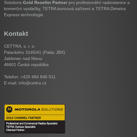
Solutions
Gold Reseller Partner
pro profesionální radiostanice a
komerční vysilačky, TETRA koncová zařízení a TETRA Dimetra
Express technologie.
Kontakt
CETTRA, s. r. o.
Palackého 3145/41 (Palác JBX)
Jablonec nad Nisou
46601
Česká republika
Telefon: +420 484 846 011
E-mail: info@cettra.cz