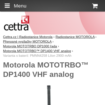
Menu
K
Cettra.cz | Radiostanice Motorola
Radiostanice MOTOROLA
Přenosné vysílačky MOTOROLA
Motorola MOTOTRBO DP1000 řada
Motorola MOTOTRBO™ DP1400 VHF analog
Varianta s baterií: PMNN4258 LiIon 2900 mAh
Motorola MOTOTRBO™
DP1400 VHF analog
Fotografie