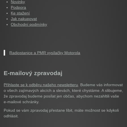
Novinky
Podpora
Ke stažení
Jak nakupovat
Obchodní podmínky
Radiostanice a PMR vysílačky Motorola
E-mailový zpravodaj
Přihlaste se k odběru našeho newsletteru
. Budeme vás informovat
o všech zajímavých akcích a slevách, které chystáme. A slibujeme,
že zpravodaj budeme posílat jen občas, abychom nezahltili vaše
e-mailové schránky.
Pokud se vám zpravodaj přestane líbit, máte možnost se kdykoli
odhlásit.