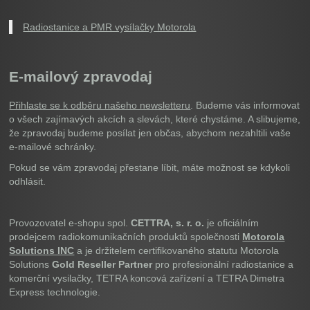
Radiostanice a PMR vysílačky Motorola
E-mailový zpravodaj
Přihlaste se k odběru našeho newsletteru
. Budeme vás informovat
o všech zajímavých akcích a slevách, které chystáme. A slibujeme,
že zpravodaj budeme posílat jen občas, abychom nezahltili vaše
e-mailové schránky.
Pokud se vám zpravodaj přestane líbit, máte možnost se kdykoli
odhlásit.
Provozovatel e-shopu spol.
CETTRA, s. r. o.
je oficiálním
prodejcem radiokomunikačních produktů společnosti
Motorola
Solutions INC
a je držitelem certifikovaného statutu Motorola
Solutions
Gold Reseller Partner
pro profesionální radiostanice a
komerční vysilačky, TETRA koncová zařízení a TETRA Dimetra
Express technologie.