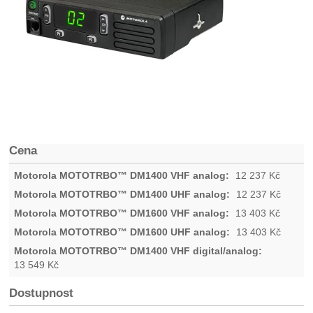
Cena
12 237
Kč
12 237
Kč
13 403
Kč
13 403
Kč
13 549
Kč
Dostupnost