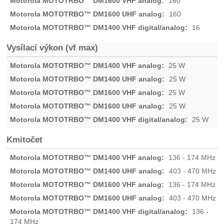
160
160
16
Vysílací výkon (vf max)
25 W
25 W
25 W
25 W
25 W
Kmitočet
136 - 174 MHz
403 - 470 MHz
136 - 174 MHz
403 - 470 MHz
136 -
174 MHz