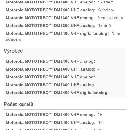
Skladem
Skladem
Není skladem
15 dnů
Není
skladem
Výrobce
-
-
-
-
-
Počet kanálů
16
16