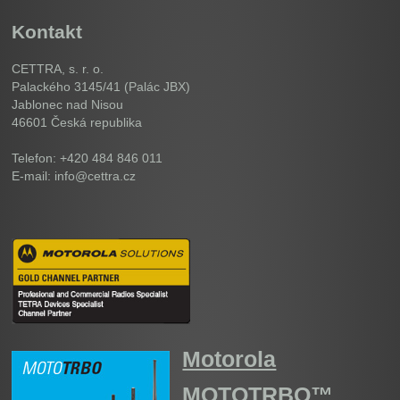
Kontakt
CETTRA, s. r. o.
Palackého 3145/41 (Palác JBX)
Jablonec nad Nisou
46601
Česká republika
Telefon: +420 484 846 011
E-mail: info@cettra.cz
Motorola
MOTOTRBO™