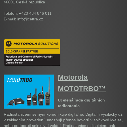
46601
Česká republika
Telefon: +420 484 846 011
E-mail: info@cettra.cz
Motorola
MOTOTRBO™
Ucelená řada digitálních
radiostanic
Radiostanicemi se nyní komunikuje digitálně. Digitální vysílačky už
v základním provedení umožňují přenos hovorů v špičkové kvalitě,
nebo podporují selektivní volání. Radiostanice s displejem pak