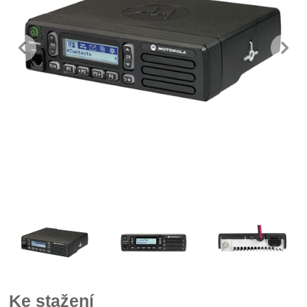
předchozí
n
Fotografie
Ke stažení