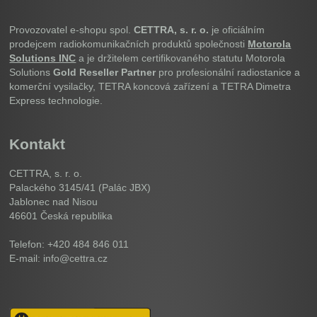
Provozovatel e-shopu spol.
CETTRA, s. r. o.
je oficiálním
prodejcem radiokomunikačních produktů společnosti
Motorola
Solutions INC
a je držitelem certifikovaného statutu Motorola
Solutions
Gold Reseller Partner
pro profesionální radiostanice a
komerční vysilačky, TETRA koncová zařízení a TETRA Dimetra
Express technologie.
Kontakt
CETTRA, s. r. o.
Palackého 3145/41 (Palác JBX)
Jablonec nad Nisou
46601
Česká republika
Telefon: +420 484 846 011
E-mail: info@cettra.cz