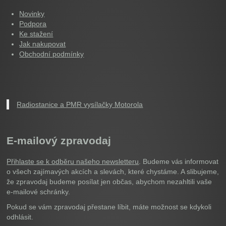
Novinky
Podpora
Ke stažení
Jak nakupovat
Obchodní podmínky
Radiostanice a PMR vysílačky Motorola
E-mailový zpravodaj
Přihlaste se k odběru našeho newsletteru
. Budeme vás informovat
o všech zajímavých akcích a slevách, které chystáme. A slibujeme,
že zpravodaj budeme posílat jen občas, abychom nezahltili vaše
e-mailové schránky.
Pokud se vám zpravodaj přestane líbit, máte možnost se kdykoli
odhlásit.