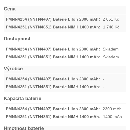
Cena
2 651
Kč
1 748
Kč
Dostupnost
Skladem
Skladem
Výrobce
-
-
Kapacita baterie
2300 mAh
1400 mAh
Hmotnost baterie