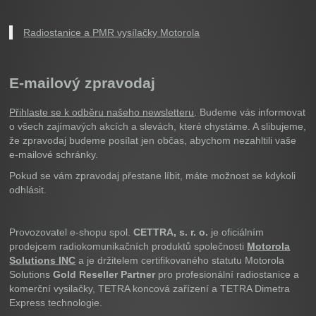
Radiostanice a PMR vysílačky Motorola
E-mailový zpravodaj
Přihlaste se k odběru našeho newsletteru
. Budeme vás informovat
o všech zajímavých akcích a slevách, které chystáme. A slibujeme,
že zpravodaj budeme posílat jen občas, abychom nezahltili vaše
e-mailové schránky.
Pokud se vám zpravodaj přestane líbit, máte možnost se kdykoli
odhlásit.
Provozovatel e-shopu spol.
CETTRA, s. r. o.
je oficiálním
prodejcem radiokomunikačních produktů společnosti
Motorola
Solutions INC
a je držitelem certifikovaného statutu Motorola
Solutions
Gold Reseller Partner
pro profesionální radiostanice a
komerční vysilačky, TETRA koncová zařízení a TETRA Dimetra
Express technologie.