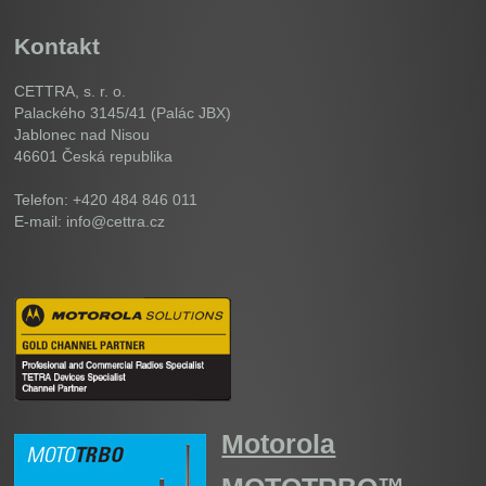
Kontakt
CETTRA, s. r. o.
Palackého 3145/41 (Palác JBX)
Jablonec nad Nisou
46601
Česká republika
Telefon: +420 484 846 011
E-mail: info@cettra.cz
Motorola