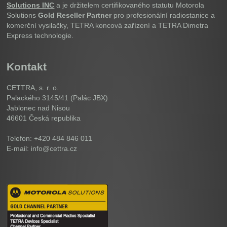
Solutions INC
a je držitelem certifikovaného statutu Motorola
Solutions
Gold Reseller Partner
pro profesionální radiostanice a
komerční vysilačky, TETRA koncová zařízení a TETRA Dimetra
Express technologie.
Kontakt
CETTRA, s. r. o.
Palackého 3145/41 (Palác JBX)
Jablonec nad Nisou
46601
Česká republika
Telefon: +420 484 846 011
E-mail: info@cettra.cz