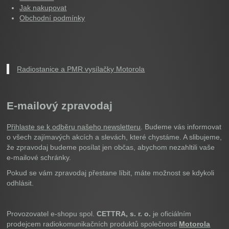
Jak nakupovat
Obchodní podmínky
Radiostanice a PMR vysílačky Motorola
E-mailový zpravodaj
Přihlaste se k odběru našeho newsletteru
. Budeme vás informovat
o všech zajímavých akcích a slevách, které chystáme. A slibujeme,
že zpravodaj budeme posílat jen občas, abychom nezahltili vaše
e-mailové schránky.
Pokud se vám zpravodaj přestane líbit, máte možnost se kdykoli
odhlásit.
Provozovatel e-shopu spol.
CETTRA, s. r. o.
je oficiálním
prodejcem radiokomunikačních produktů společnosti
Motorola