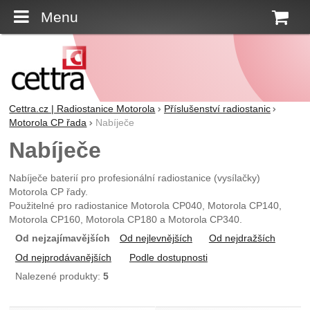
Menu
K
Cettra.cz | Radiostanice Motorola
Příslušenství radiostanic
Motorola CP řada
Nabíječe
Nabíječe
Nabíječe baterií pro profesionální radiostanice (vysílačky)
Motorola CP řady.
Použitelné pro radiostanice Motorola CP040, Motorola CP140,
Motorola CP160, Motorola CP180 a Motorola CP340.
Od nejzajímavějších
Od nejlevnějších
Od nejdražších
Od nejprodávanějších
Podle dostupnosti
Nalezené produkty:
5
Produkty