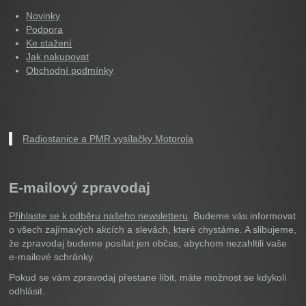
Novinky
Podpora
Ke stažení
Jak nakupovat
Obchodní podmínky
Radiostanice a PMR vysílačky Motorola
E-mailový zpravodaj
Přihlaste se k odběru našeho newsletteru
. Budeme vás informovat
o všech zajímavých akcích a slevách, které chystáme. A slibujeme,
že zpravodaj budeme posílat jen občas, abychom nezahltili vaše
e-mailové schránky.
Pokud se vám zpravodaj přestane líbit, máte možnost se kdykoli
odhlásit.