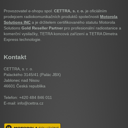
Provozovatel e-shopu spol.
CETTRA, s. r. o.
je oficiálním
prodejcem radiokomunikačních produktů společnosti
Motorola
Solutions INC
a je držitelem certifikovaného statutu Motorola
Solutions
Gold Reseller Partner
pro profesionální radiostanice a
komerční vysilačky, TETRA koncová zařízení a TETRA Dimetra
Express technologie.
Kontakt
CETTRA, s. r. o.
Palackého 3145/41 (Palác JBX)
Jablonec nad Nisou
46601
Česká republika
Telefon: +420 484 846 011
E-mail: info@cettra.cz