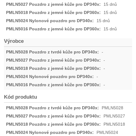
15 dnů
15 dnů
15 dnů
15 dnů
Výrobce
-
-
-
-
-
Kód produktu
PMLN5028
PMLN5027
PMLN5018
PMLN5024