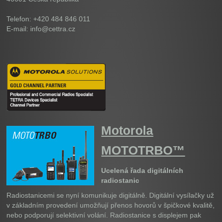
Telefon: +420 484 846 011
E-mail: info@cettra.cz
Motorola
MOTOTRBO™
Ucelená řada digitálních
radiostanic
Radiostanicemi se nyní komunikuje digitálně. Digitální vysílačky už
v základním provedení umožňují přenos hovorů v špičkové kvalitě,
nebo podporují selektivní volání. Radiostanice s displejem pak